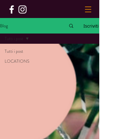
Blog
Iscriviti
Tutti i post
Tutti i post
LOCATIONS