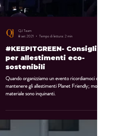
QJ Team
8 set 2021
Tempo di lettura: 2 min
#KEEPITGREEN- Consigli
per allestimenti eco-