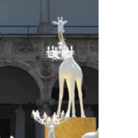
sostenibili
Quando organizziamo un evento ricordiamoci di
mantenere gli allestimenti Planet Friendly; molti
materiale sono inquinanti.