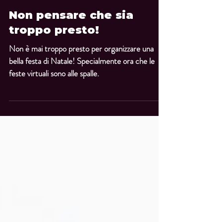
QJ Team
14 ott 2021
Tempo di lettura: 1 min
Non pensare che sia
troppo presto!
Non è mai troppo presto per organizzare una
bella festa di Natale! Specialmente ora che le
feste virtuali sono alle spalle.