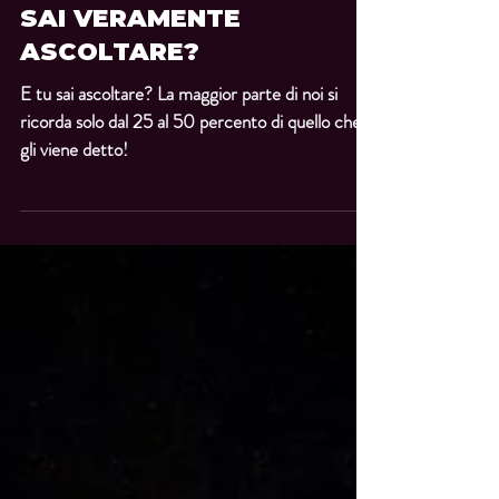
QJ Team
12 ott 2021
Tempo di lettura: 1 min
SAI VERAMENTE
ASCOLTARE?
E tu sai ascoltare? La maggior parte di noi si
ricorda solo dal 25 al 50 percento di quello che
gli viene detto!