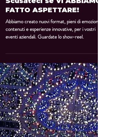
QJ Team
8 ott 2021
Tempo di lettura: 1 min
Scusateci se VI ABBIAMO
FATTO ASPETTARE!
Abbiamo creato nuovi format, pieni di emozioni,
contenuti e esperienze innovative, per i vostri
eventi aziendali. Guardate lo show-reel.