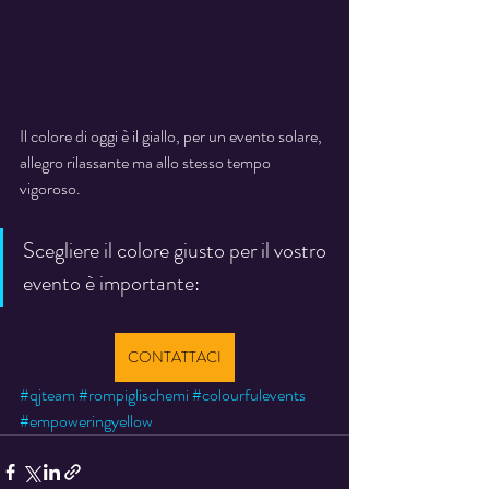
Il colore di oggi è il giallo, per un evento solare, 
allegro rilassante ma allo stesso tempo 
vigoroso.
Scegliere il colore giusto per il vostro 
evento è importante:
CONTATTACI
#qjteam
#rompiglischemi
#colourfulevents
#empoweringyellow