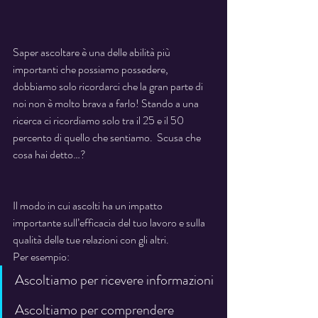
Saper ascoltare è una delle abilità più 
importanti che possiamo possedere, 
dobbiamo solo ricordarci che la gran parte di 
noi non è molto brava a farlo! Stando a una 
ricerca ci ricordiamo solo tra il 25 e il 50 
percento di quello che sentiamo.  Scusa che 
cosa hai detto…?
Il modo in cui ascolti ha un impatto 
importante sull’efficacia del tuo lavoro e sulla 
qualità delle tue relazioni con gli altri.
Per esempio:
Ascoltiamo per ricevere informazioni
Ascoltiamo per comprendere