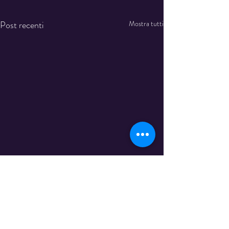
Post recenti
Mostra tutti
Commenti