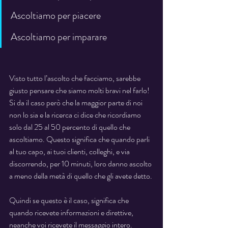
Ascoltiamo per piacere
Ascoltiamo per imparare
Visto tutto l’ascolto che facciamo, sarebbe 
giusto pensare che siamo molti bravi nel farlo! 
Si da il caso però che la maggior parte di noi 
non lo sia e la ricerca ci dice che ricordiamo 
solo dal 25 al 50 percento di quello che 
ascoltiamo. Questo significa che quando parli 
al tuo capo, ai tuoi clienti, colleghi, e via 
discorrendo, per 10 minuti, loro danno ascolto 
a meno della metà di quello che gli avete detto.
Quindi se questo è il caso, significa che 
quando ricevete informazioni e direttive, 
neanche voi ricevete il messaggio intero.  