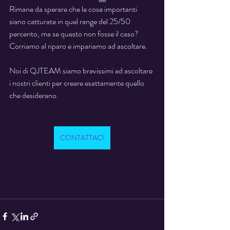
Rimane da sperare che le cose importanti 
siano catturate in quel range del 25/50 
percento, ma se questo non fosse il caso?  
Corriamo al riparo e impariamo ad ascoltare.
Noi di QJTEAM siamo bravissimi ad ascoltare 
i nostri clienti per creare esattamente quello 
che desiderano.
CONTATTACI