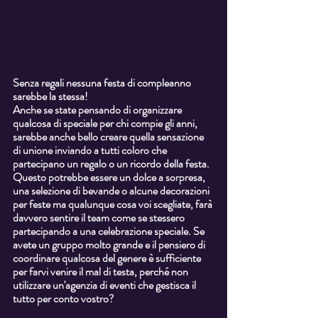
Senza regali nessuna festa di compleanno 
sarebbe la stessa! 
Anche se state pensando di organizzare 
qualcosa di speciale per chi compie gli anni, 
sarebbe anche bello creare quella sensazione 
di unione inviando a tutti coloro che 
partecipano un regalo o un ricordo della festa. 
Questo potrebbe essere un dolce a sorpresa, 
una selezione di bevande o alcune decorazioni 
per feste ma qualunque cosa voi scegliate, farà 
davvero sentire il team come se stessero 
partecipando a una celebrazione speciale. Se 
avete un gruppo molto grande e il pensiero di 
coordinare qualcosa del genere è sufficiente 
per farvi venire il mal di testa, perché non 
utilizzare un'agenzia di eventi che gestisca il 
tutto per conto vostro?