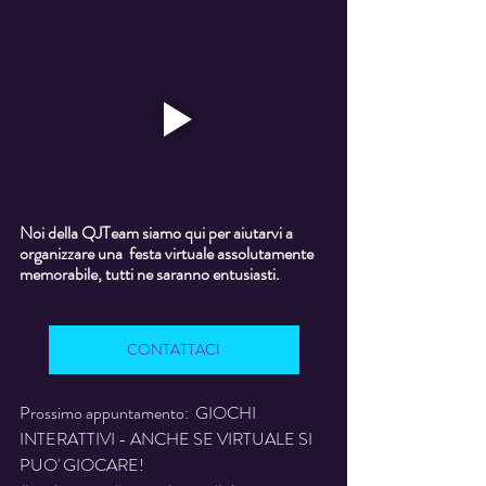
Noi della QJTeam siamo qui per aiutarvi a 
organizzare una  festa virtuale assolutamente 
memorabile, tutti ne saranno entusiasti.
CONTATTACI
Prossimo appuntamento:  GIOCHI 
INTERATTIVI - ANCHE SE VIRTUALE SI 
PUO' GIOCARE!