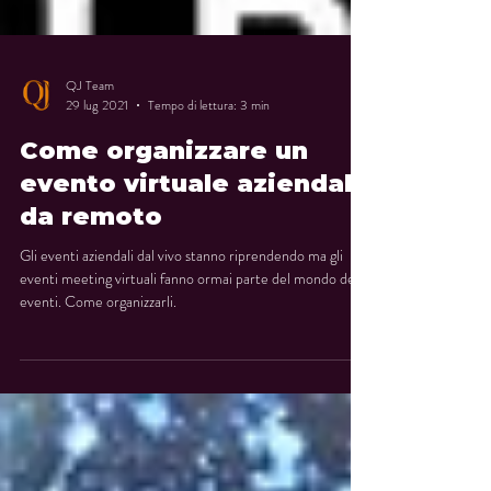
QJ Team
29 lug 2021
Tempo di lettura: 3 min
Come organizzare un
evento virtuale aziendale
da remoto
Gli eventi aziendali dal vivo stanno riprendendo ma gli
eventi meeting virtuali fanno ormai parte del mondo degli
eventi. Come organizzarli.