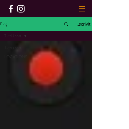
Blog
Iscriviti
Tutti i post
Tutti i post
LOCATIONS