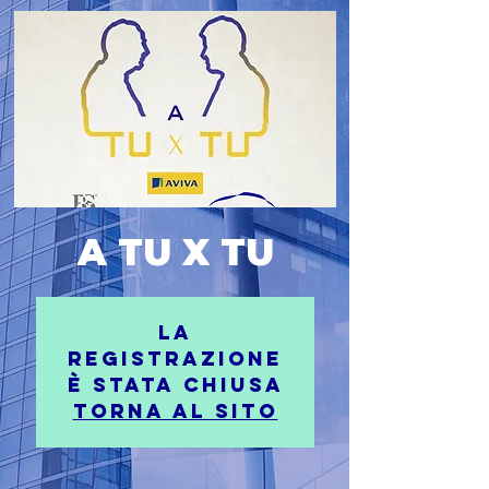
A TU X TU
La
registrazione
è stata chiusa
Torna al Sito