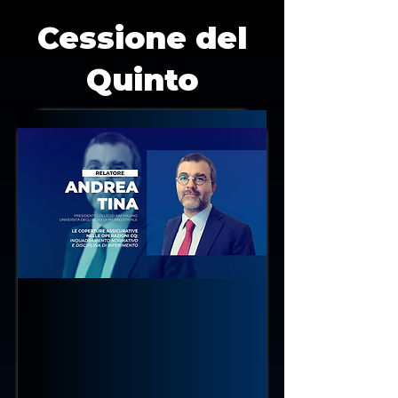
Cessione del
Quinto